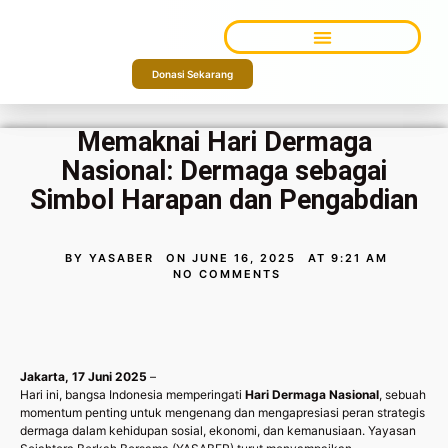
TENTANG KAMI
Donasi Sekarang
Memaknai Hari Dermaga
Nasional: Dermaga sebagai
Simbol Harapan dan Pengabdian
BY
YASABER
ON
JUNE 16, 2025
AT
9:21 AM
NO COMMENTS
Jakarta, 17 Juni 2025
–
Hari ini, bangsa Indonesia memperingati
Hari Dermaga Nasional
, sebuah
momentum penting untuk mengenang dan mengapresiasi peran strategis
dermaga dalam kehidupan sosial, ekonomi, dan kemanusiaan. Yayasan