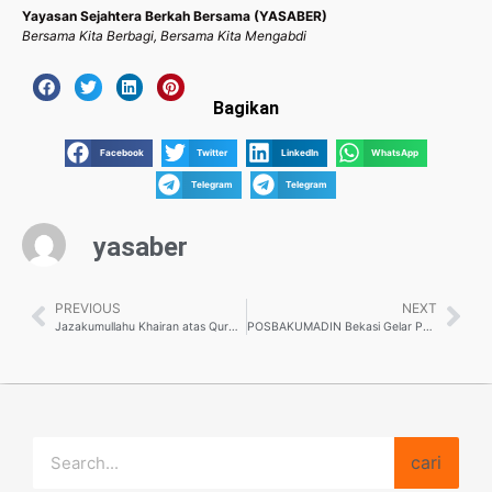
Yayasan Sejahtera Berkah Bersama (YASABER)
Bersama Kita Berbagi, Bersama Kita Mengabdi
Bagikan
Facebook
Twitter
LinkedIn
WhatsApp
Telegram
Telegram
yasaber
PREVIOUS
NEXT
Jazakumullahu Khairan atas Qurban Terbaik Anda
POSBAKUMADIN Bekasi Gelar Penyuluhan Hukum di Lapas Kelas IIA Bekasi
cari