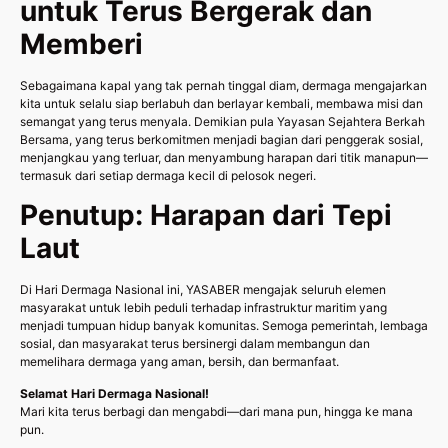
untuk Terus Bergerak dan
Memberi
Sebagaimana kapal yang tak pernah tinggal diam, dermaga mengajarkan
kita untuk selalu siap berlabuh dan berlayar kembali, membawa misi dan
semangat yang terus menyala. Demikian pula Yayasan Sejahtera Berkah
Bersama, yang terus berkomitmen menjadi bagian dari penggerak sosial,
menjangkau yang terluar, dan menyambung harapan dari titik manapun—
termasuk dari setiap dermaga kecil di pelosok negeri.
Penutup: Harapan dari Tepi
Laut
Di Hari Dermaga Nasional ini, YASABER mengajak seluruh elemen
masyarakat untuk lebih peduli terhadap infrastruktur maritim yang
menjadi tumpuan hidup banyak komunitas. Semoga pemerintah, lembaga
sosial, dan masyarakat terus bersinergi dalam membangun dan
memelihara dermaga yang aman, bersih, dan bermanfaat.
Selamat Hari Dermaga Nasional!
Mari kita terus berbagi dan mengabdi—dari mana pun, hingga ke mana
pun.