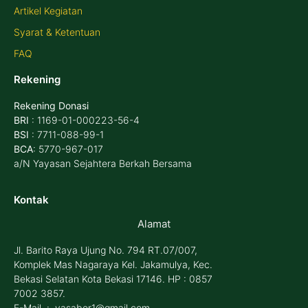
Artikel Kegiatan
Syarat & Ketentuan
FAQ
Rekening
Rekening Donasi
BRI
: 1169-01-000223-56-4
BSI
: 7711-088-99-1
BCA
: 5770-967-017
a/N Yayasan Sejahtera Berkah Bersama
Kontak
Alamat
Jl. Barito Raya Ujung No. 794 RT.07/007,
Komplek Mas Nagaraya Kel. Jakamulya, Kec.
Bekasi Selatan Kota Bekasi 17146. HP : 0857
7002 3857.
E-Mail : yasaber1@gmail.com