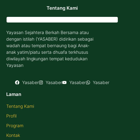
Tentang Kami
Yayasan Sejahtera Berkah Bersama atau
dengan istilah (YASABER) didirikan sebagai
wadah atau tempat bernaung bagi Anak-
anak yatim/piatu serta dhuafa terkhusus
diwilayah lingkungan tempat kedudukan
Yayasan
Yasaber
Yasaber
Yasaber
Yasaber
Laman
Tentang Kami
Profil
Program
Kontak