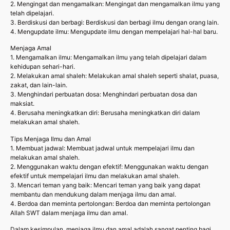
2. Mengingat dan mengamalkan: Mengingat dan mengamalkan ilmu yang
telah dipelajari.
3. Berdiskusi dan berbagi: Berdiskusi dan berbagi ilmu dengan orang lain.
4. Mengupdate ilmu: Mengupdate ilmu dengan mempelajari hal-hal baru.
Menjaga Amal
1. Mengamalkan ilmu: Mengamalkan ilmu yang telah dipelajari dalam
kehidupan sehari-hari.
2. Melakukan amal shaleh: Melakukan amal shaleh seperti shalat, puasa,
zakat, dan lain-lain.
3. Menghindari perbuatan dosa: Menghindari perbuatan dosa dan
maksiat.
4. Berusaha meningkatkan diri: Berusaha meningkatkan diri dalam
melakukan amal shaleh.
Tips Menjaga Ilmu dan Amal
1. Membuat jadwal: Membuat jadwal untuk mempelajari ilmu dan
melakukan amal shaleh.
2. Menggunakan waktu dengan efektif: Menggunakan waktu dengan
efektif untuk mempelajari ilmu dan melakukan amal shaleh.
3. Mencari teman yang baik: Mencari teman yang baik yang dapat
membantu dan mendukung dalam menjaga ilmu dan amal.
4. Berdoa dan meminta pertolongan: Berdoa dan meminta pertolongan
Allah SWT dalam menjaga ilmu dan amal.
Dalam kesimpulan, menjaga ilmu dan amal adalah sangat penting bagi