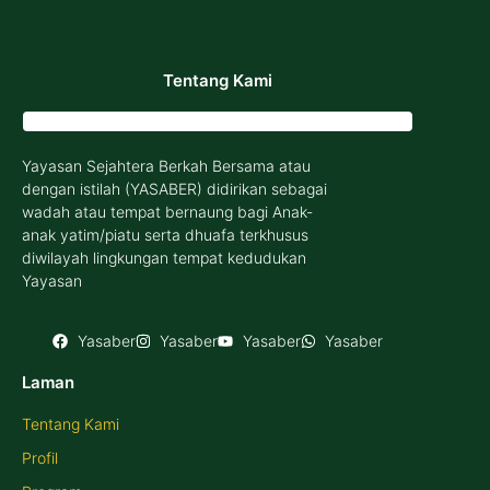
Tentang Kami
Yayasan Sejahtera Berkah Bersama atau
dengan istilah (YASABER) didirikan sebagai
wadah atau tempat bernaung bagi Anak-
anak yatim/piatu serta dhuafa terkhusus
diwilayah lingkungan tempat kedudukan
Yayasan
Yasaber
Yasaber
Yasaber
Yasaber
Laman
Tentang Kami
Profil