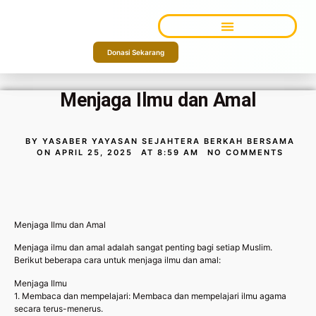
TENTANG KAMI
Donasi Sekarang
Menjaga Ilmu dan Amal
BY
YASABER YAYASAN SEJAHTERA BERKAH BERSAMA
ON
APRIL 25, 2025
AT
8:59 AM
NO COMMENTS
Menjaga Ilmu dan Amal
Menjaga ilmu dan amal adalah sangat penting bagi setiap Muslim.
Berikut beberapa cara untuk menjaga ilmu dan amal:
Menjaga Ilmu
1. Membaca dan mempelajari: Membaca dan mempelajari ilmu agama
secara terus-menerus.