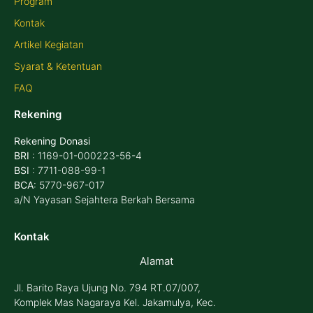
Program
Kontak
Artikel Kegiatan
Syarat & Ketentuan
FAQ
Rekening
Rekening Donasi
BRI
: 1169-01-000223-56-4
BSI
: 7711-088-99-1
BCA
: 5770-967-017
a/N Yayasan Sejahtera Berkah Bersama
Kontak
Alamat
Jl. Barito Raya Ujung No. 794 RT.07/007,
Komplek Mas Nagaraya Kel. Jakamulya, Kec.