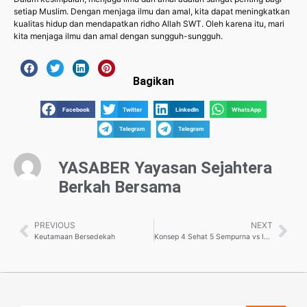
setiap Muslim. Dengan menjaga ilmu dan amal, kita dapat meningkatkan
kualitas hidup dan mendapatkan ridho Allah SWT. Oleh karena itu, mari
kita menjaga ilmu dan amal dengan sungguh-sungguh.
Bagikan
Facebook
Twitter
LinkedIn
WhatsApp
Telegram
Telegram
YASABER Yayasan Sejahtera
Berkah Bersama
PREVIOUS
NEXT
Keutamaan Bersedekah
Konsep 4 Sehat 5 Sempurna vs Isi Piringku