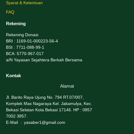
Syarat & Ketentuan
FAQ
Rekening
Rekening Donasi
BRI
: 1169-01-000223-56-4
BSI
: 7711-088-99-1
BCA
: 5770-967-017
a/N Yayasan Sejahtera Berkah Bersama
Kontak
Alamat
Jl. Barito Raya Ujung No. 794 RT.07/007,
Komplek Mas Nagaraya Kel. Jakamulya, Kec.
Bekasi Selatan Kota Bekasi 17146. HP : 0857
7002 3857.
E-Mail : yasaber1@gmail.com