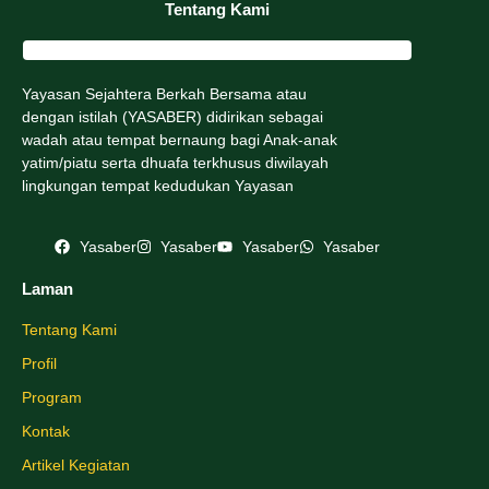
Tentang Kami
Yayasan Sejahtera Berkah Bersama atau
dengan istilah (YASABER) didirikan sebagai
wadah atau tempat bernaung bagi Anak-anak
yatim/piatu serta dhuafa terkhusus diwilayah
lingkungan tempat kedudukan Yayasan
Yasaber
Yasaber
Yasaber
Yasaber
Laman
Tentang Kami
Profil
Program
Kontak
Artikel Kegiatan