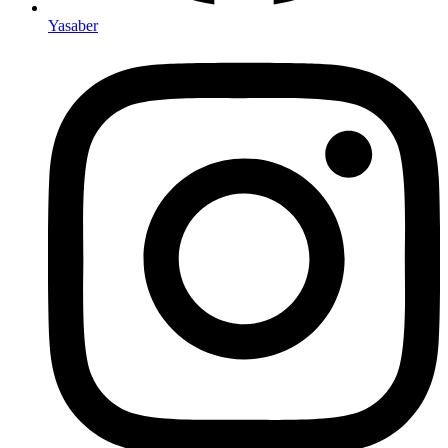
Yasaber