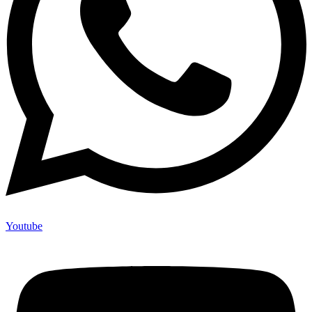
Youtube