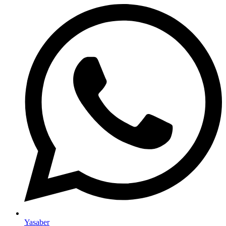
Yasaber