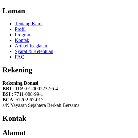
Laman
Tentang Kami
Profil
Program
Kontak
Artikel Kegiatan
Syarat & Ketentuan
FAQ
Rekening
Rekening Donasi
BRI
: 1169-01-000223-56-4
BSI
: 7711-088-99-1
BCA
: 5770-967-017
a/N Yayasan Sejahtera Berkah Bersama
Kontak
Alamat