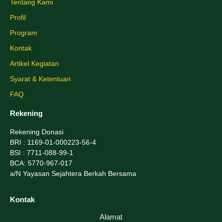
Tentang Kami
Profil
Program
Kontak
Artikel Kegiatan
Syarat & Ketentuan
FAQ
Rekening
Rekening Donasi
BRI
: 1169-01-000223-56-4
BSI
: 7711-088-99-1
BCA
: 5770-967-017
a/N Yayasan Sejahtera Berkah Bersama
Kontak
Alamat