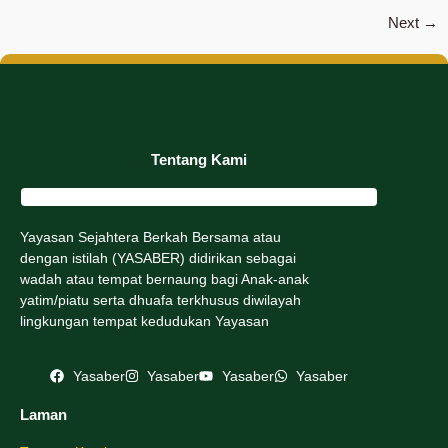
Next
→
Tentang Kami
Yayasan Sejahtera Berkah Bersama atau
dengan istilah (YASABER) didirikan sebagai
wadah atau tempat bernaung bagi Anak-anak
yatim/piatu serta dhuafa terkhusus diwilayah
lingkungan tempat kedudukan Yayasan
Yasaber
Yasaber
Yasaber
Yasaber
Laman