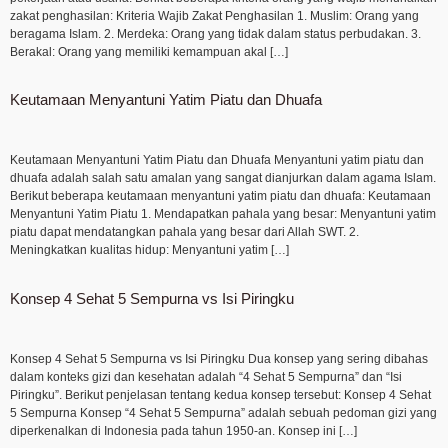
zakat penghasilan: Kriteria Wajib Zakat Penghasilan 1. Muslim: Orang yang
beragama Islam. 2. Merdeka: Orang yang tidak dalam status perbudakan. 3.
Berakal: Orang yang memiliki kemampuan akal […]
Keutamaan Menyantuni Yatim Piatu dan Dhuafa
Keutamaan Menyantuni Yatim Piatu dan Dhuafa Menyantuni yatim piatu dan
dhuafa adalah salah satu amalan yang sangat dianjurkan dalam agama Islam.
Berikut beberapa keutamaan menyantuni yatim piatu dan dhuafa: Keutamaan
Menyantuni Yatim Piatu 1. Mendapatkan pahala yang besar: Menyantuni yatim
piatu dapat mendatangkan pahala yang besar dari Allah SWT. 2.
Meningkatkan kualitas hidup: Menyantuni yatim […]
Konsep 4 Sehat 5 Sempurna vs Isi Piringku
Konsep 4 Sehat 5 Sempurna vs Isi Piringku Dua konsep yang sering dibahas
dalam konteks gizi dan kesehatan adalah “4 Sehat 5 Sempurna” dan “Isi
Piringku”. Berikut penjelasan tentang kedua konsep tersebut: Konsep 4 Sehat
5 Sempurna Konsep “4 Sehat 5 Sempurna” adalah sebuah pedoman gizi yang
diperkenalkan di Indonesia pada tahun 1950-an. Konsep ini […]