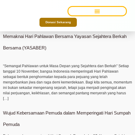
Category:
Artikel
TENTANG KAMI
Donasi Sekarang
Memaknai Hari Pahlawan Bersama Yayasan Sejahtera Berkah
Bersama (YASABER)
“Semangat Pahlawan untuk Masa Depan yang Sejahtera dan Berkah” Setiap
tanggal 10 November, bangsa Indonesia memperingati Hari Pahlawan
sebagai bentuk penghormatan kepada para pejuang yang telah
mengorbankan jiwa dan raga demi kemerdekaan. Bagi kita semua, momentum
ini bukan sekadar mengenang sejarah, tetapi juga menjadi pengingat akan
nilai perjuangan, keikhlasan, dan semangat pantang menyerah yang harus
[…]
Wujud Kebersamaan Pemuda dalam Memperingati Hari Sumpah
Pemuda