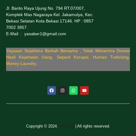
Jl. Barito Raya Ujung No. 794 RT.07/007,
Komplek Mas Nagaraya Kel. Jakamulya, Kec.
Bekasi Selatan Kota Bekasi 17146. HP : 0857
7002 3857.
E-Mail : yasaber1@gmail.com
Yayasan Sejahtera Berkah Bersama , Tidak Menerima Donasi
Hasil Kejahatan Uang, Seperti Korupsi, Human Traficking,
Money Laundry,
infoin.id
Copyright © 2024.
| All rights reserved.